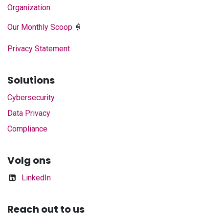
Organization
Our Monthly Scoop
🍦
Privacy Statement
Solutions
Cybersecurity
Data Privacy
Compliance
Volg ons
LinkedIn
Reach out to us